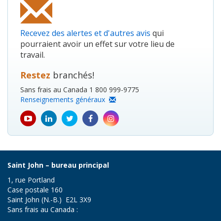
Recevez des alertes et d'autres avis
qui
pourraient avoir un effet sur votre lieu de
travail.
Restez
branchés!
Sans frais au Canada 1 800 999-9775
Renseignements généraux
youtube
Linkedin
Twitter
Facebook
Instagram
icon
icon
icon
icon
icon
Saint John – bureau principal
1, rue Portland
Case postale 160
Saint John (N.-B.) E2L 3X9
Sans frais au Canada :