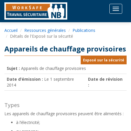
Toggle
navigat
Accueil
Ressources générales
Publications
Détails de l'Exposé sur la sécurité
Appareils de chauffage provisoires
Exposé sur la sécurité
Sujet :
Appareils de chauffage provisoires
Date d’émission :
Le 1 septembre
Date de révision
2014
:
Types
Les appareils de chauffage provisoires peuvent être alimentés :
à l’électricité;