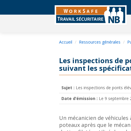
Accueil
Ressources générales
Pu
Les inspections de p
suivant les spécific
Sujet :
Les inspections de ponts élév
Date d’émission :
Le 9 septembre 
Un mécanicien de véhicules 
poteaux après que le mécani