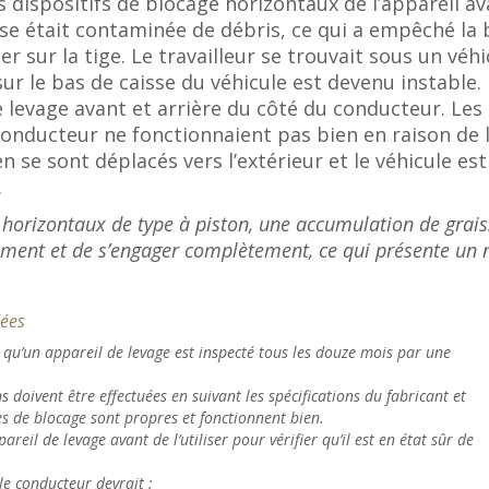
es dispositifs de blocage horizontaux de l’appareil ava
sse était contaminée de débris, ce qui a empêché la
 sur la tige. Le travailleur se trouvait sous un véhi
ur le bas de caisse du véhicule est devenu instable.
 levage avant et arrière du côté du conducteur. Les 
onducteur ne fonctionnaient pas bien en raison de l
 se sont déplacés vers l’extérieur et le véhicule est
.
e horizontaux de type à piston, une accumulation de grai
ement et de s’engager complètement, ce qui présente un n
ées
 qu’un appareil de levage est inspecté tous les douze mois par une
s doivent être effectuées en suivant les spécifications du fabricant et
s de blocage sont propres et fonctionnent bien.
areil de levage avant de l’utiliser pour vérifier qu’il est en état sûr de
le conducteur devrait :