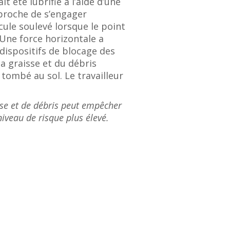
it été lubrifié à l’aide d’une
 broche de s’engager
cule soulevé lorsque le point
 Une force horizontale a
dispositifs de blocage des
a graisse et du débris
 tombé au sol. Le travailleur
sse et de débris peut empêcher
iveau de risque plus élevé.