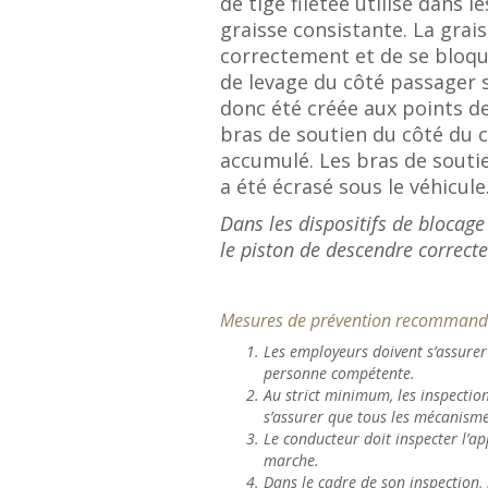
de tige filetée utilisé dans l
graisse consistante. La grai
correctement et de se bloquer
de levage du côté passager s
donc été créée aux points de
bras de soutien du côté du c
accumulé. Les bras de soutien
a été écrasé sous le véhicule
Dans les dispositifs de blocag
le piston de descendre correct
Mesures de prévention recommand
Les employeurs doivent s’assurer
personne compétente.
Au strict minimum, les inspection
s’assurer que tous les mécanisme
Le conducteur doit inspecter l’app
marche.
Dans le cadre de son inspection, 