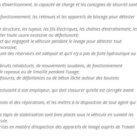
s d’avertissement, la capacité de charge et les consignes de sécurité sont
fonctionnement, les retenues et les appareils de blocage pour détecter
 structure, les tuyaux, les fils électriques, les chaînes d’entraînement, le
cter toute usure excessive ou défectuosité;
act qui engagent le véhicule pendant le levage pour détecter tout
xcessive;
uile des réservoirs est adéquat et qu’il n’y a pas de fuite hydraulique ou
de bruits inhabituels, de mouvements soudains, de fonctionnement
 de copeaux ou de limaille pendant l’usage;
e fissures, de défaillances ou de béton lâche autour des boulons
fectuosité à son employeur, qui doit s’assurer qu’elle est corrigée avant
ons et des réparations, et les mettre à la disposition de tout agent qui
s tapis de stabilisation sont bien placés sous le véhicule en suivant les
cule.
rices en matière d’inspection des appareils de levage
auprès de Travail