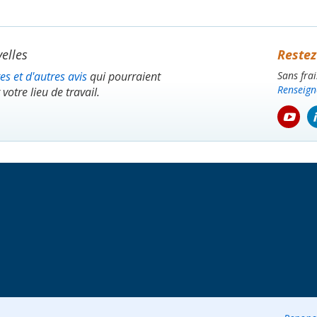
elles
Restez
es et d'autres avis
qui pourraient
Sans fra
Renseig
 votre lieu de travail.
youtu
icon