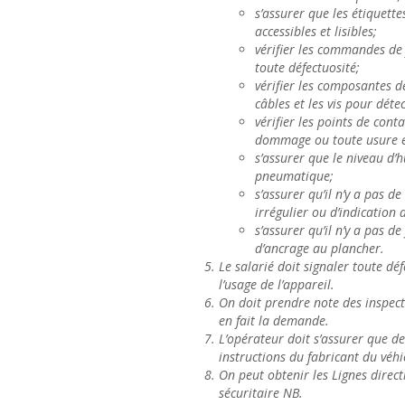
s’assurer que les étiquette
accessibles et lisibles;
vérifier les commandes de 
toute défectuosité;
vérifier les composantes de
câbles et les vis pour déte
vérifier les points de cont
dommage ou toute usure e
s’assurer que le niveau d’h
pneumatique;
s’assurer qu’il n’y a pas 
irrégulier ou d’indication
s’assurer qu’il n’y a pas d
d’ancrage au plancher.
Le salarié doit signaler toute dé
l’usage de l’appareil.
On doit prendre note des inspecti
en fait la demande.
L’opérateur doit s’assurer que de
instructions du fabricant du véhi
On peut obtenir les
Lignes direct
sécuritaire NB.